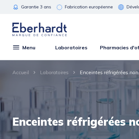
Garantie 3 ans
Fabrication européenne
Dével
Menu
Laboratoires
Pharmacies d'of
Accueil
Laboratoires
Enceintes réfrigérées non 
Enceintes réfrigérées n