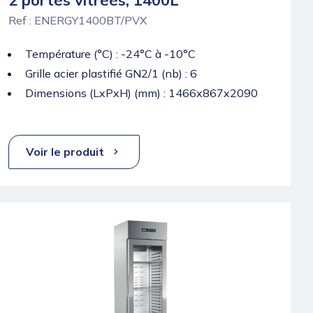
Ref : ENERGY1400BT/PVX
Température (°C) : -24°C à -10°C
Grille acier plastifié GN2/1 (nb) : 6
Dimensions (LxPxH) (mm) : 1466x867x2090
Voir le produit