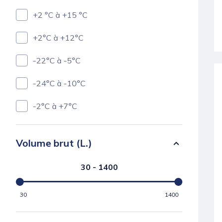
+2 °C à +15 °C
+2°C à +12°C
-22°C à -5°C
-24°C à -10°C
-2°C à +7°C
Volume brut (L.)
30 - 1400
30
1400