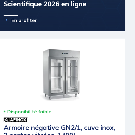
Scientifique 2026 en ligne
En profiter
Disponibilité faible
Armoire négative GN2/1, cuve inox,
2 portes vitrées, 1400L