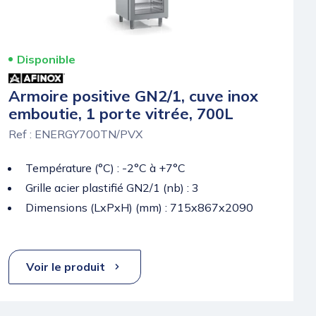
Disponible
Armoire positive GN2/1, cuve inox
emboutie, 1 porte vitrée, 700L
Ref : ENERGY700TN/PVX
Température (°C) : -2°C à +7°C
Grille acier plastifié GN2/1 (nb) : 3
Dimensions (LxPxH) (mm) : 715x867x2090
Voir le produit