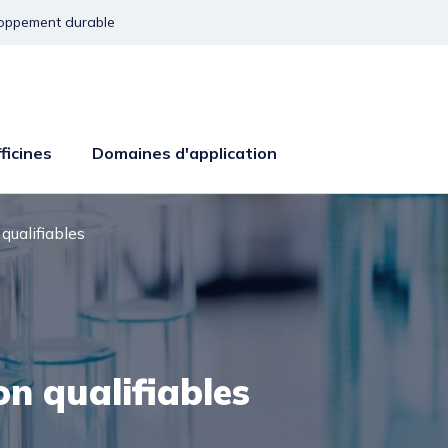
oppement durable
ficines
Domaines d'application
qualifiables
on qualifiables