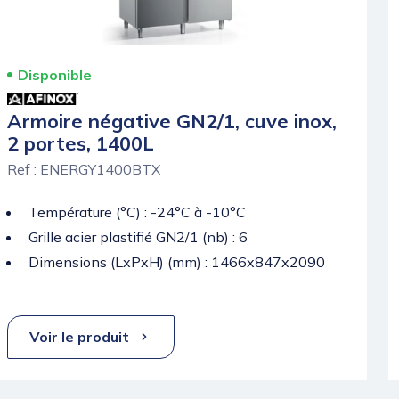
Disponible
Armoire négative GN2/1, cuve inox,
2 portes, 1400L
Ref : ENERGY1400BTX
Température (°C) : -24°C à -10°C
Grille acier plastifié GN2/1 (nb) : 6
Dimensions (LxPxH) (mm) : 1466x847x2090
Voir le produit