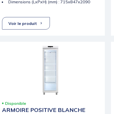
Dimensions (LxPxH) (mm) : 715x847x2090
Voir le produit
Disponible
ARMOIRE POSITIVE BLANCHE