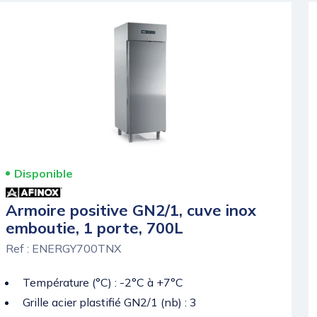
Disponible
Armoire positive GN2/1, cuve inox
emboutie, 1 porte, 700L
Ref : ENERGY700TNX
Température (°C) : -2°C à +7°C
Grille acier plastifié GN2/1 (nb) : 3