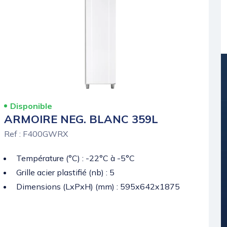
Disponible
ARMOIRE NEG. BLANC 359L
Ref : F400GWRX
Température (°C) : -22°C à -5°C
Grille acier plastifié (nb) : 5
Dimensions (LxPxH) (mm) : 595x642x1875