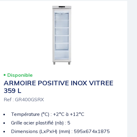
Disponible
ARMOIRE POSITIVE INOX VITREE
359 L
Ref : GR400GSRX
Température (°C) : +2°C à +12°C
Grille acier plastifié (nb) : 5
Dimensions (LxPxH) (mm) : 595x674x1875