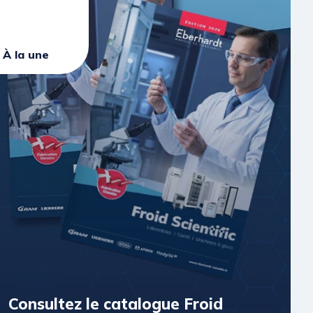
À la une
Consultez le catalogue Froid