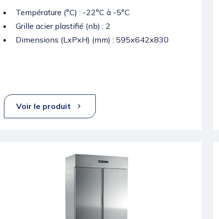
Température (°C) : -22°C à -5°C
Grille acier plastifié (nb) : 2
Dimensions (LxPxH) (mm) : 595x642x830
Voir le produit