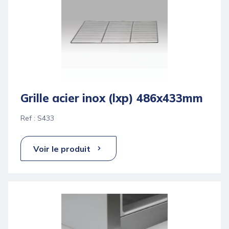
Grille acier inox (lxp) 486x433mm
Ref : S433
Voir le produit