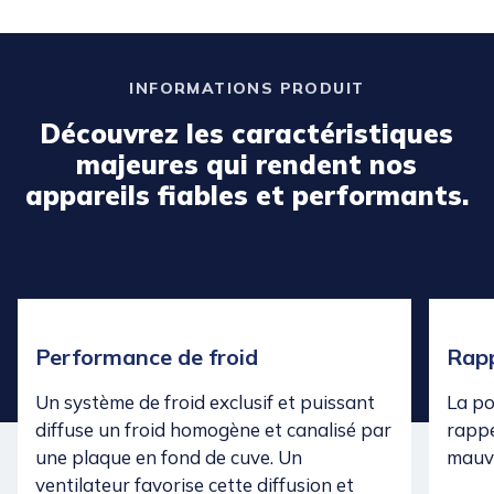
INFORMATIONS PRODUIT
Découvrez les caractéristiques
majeures qui rendent nos
appareils fiables et performants.
Performance de froid
Rapp
Un système de froid exclusif et puissant
La po
diffuse un froid homogène et canalisé par
rappe
une plaque en fond de cuve. Un
mauva
ventilateur favorise cette diffusion et