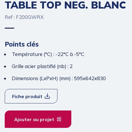
TABLE TOP NEG. BLANC
Ref : F200GWRX
Points clés
Température (°C) : -22°C à -5°C
Grille acier plastifié (nb) : 2
Dimensions (LxPxH) (mm) : 595x642x830
Fiche produit
Ajouter au projet