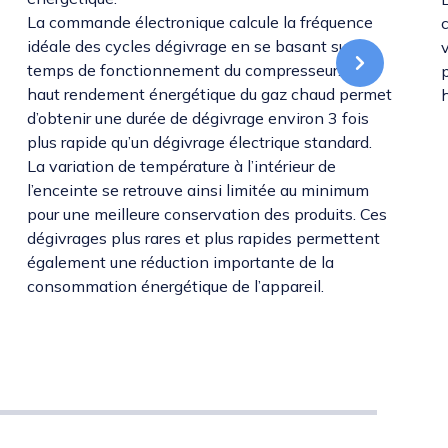
La commande électronique calcule la fréquence
idéale des cycles dégivrage en se basant sur le
v
temps de fonctionnement du compresseur. Le
haut rendement énergétique du gaz chaud permet
d’obtenir une durée de dégivrage environ 3 fois
plus rapide qu’un dégivrage électrique standard.
La variation de température à l’intérieur de
l’enceinte se retrouve ainsi limitée au minimum
pour une meilleure conservation des produits. Ces
dégivrages plus rares et plus rapides permettent
également une réduction importante de la
consommation énergétique de l’appareil.