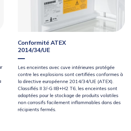
Conformité ATEX
2014/34/UE
ur
Les enceintes avec cuve intérieures protégée
contre les explosions sont certifiées conformes à
à
la directive européenne 2014/34/UE (ATEX).
Classifiés II 3/-G IIB+H2 T6, les enceintes sont
adaptées pour le stockage de produits volatiles
non corrosifs facilement inflammables dans des
récipients fermés.