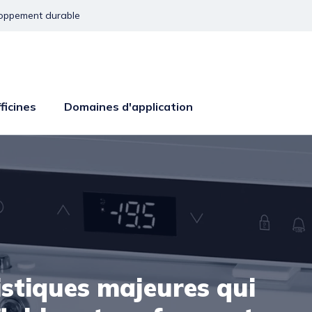
oppement durable
ficines
Domaines d'application
istiques majeures qui