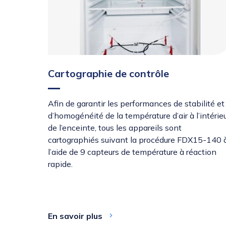
Cartographie de contrôle
Afin de garantir les performances de stabilité et
d’homogénéité de la température d’air à l’intérie
de l’enceinte, tous les appareils sont
cartographiés suivant la procédure FDX15-140 
l’aide de 9 capteurs de température à réaction
rapide.
En savoir plus