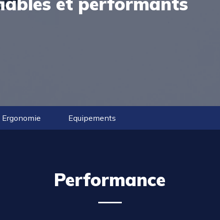
fiables et performants
Ergonomie
Equipements
Performance