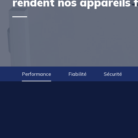
rendent nos appareils 
Performance
Fiabilité
Sécurité