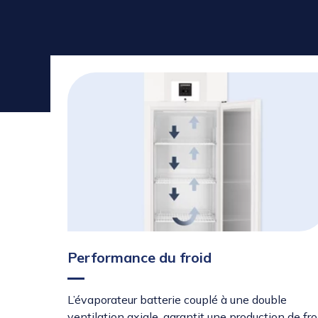
Performance du froid
L’évaporateur batterie couplé à une double
ventilation axiale, garantit une production de fro