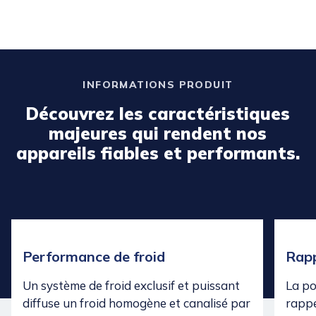
INFORMATIONS PRODUIT
Découvrez les caractéristiques
majeures qui rendent nos
appareils fiables et performants.
Performance de froid
Rapp
Un système de froid exclusif et puissant
La po
diffuse un froid homogène et canalisé par
rappe