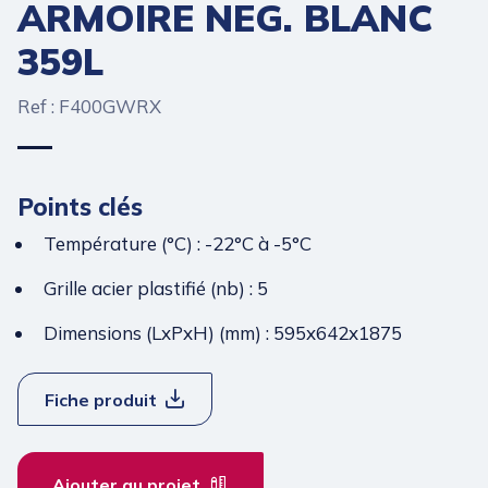
ARMOIRE NEG. BLANC
359L
Ref : F400GWRX
Points clés
Température (°C) : -22°C à -5°C
Grille acier plastifié (nb) : 5
Dimensions (LxPxH) (mm) : 595x642x1875
Fiche produit
Ajouter au projet