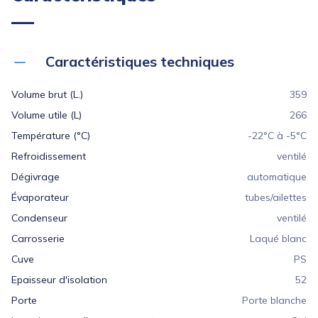
Caractéristiques techniques
Volume brut (L.)
359
Volume utile (L)
266
Température (°C)
-22°C à -5°C
Refroidissement
ventilé
Dégivrage
automatique
Évaporateur
tubes/ailettes
Condenseur
ventilé
Carrosserie
Laqué blanc
Cuve
PS
Epaisseur d'isolation
52
Porte
Porte blanche