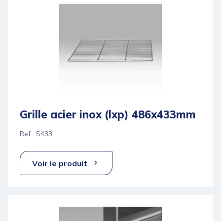
Grille acier inox (lxp) 486x433mm
Ref : S433
Voir le produit