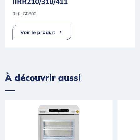
IIRR210/310/411
Ref : GB300
Voir le produit
À découvrir aussi