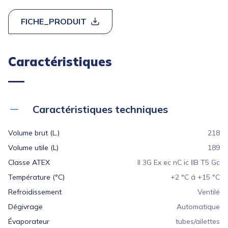
FICHE_PRODUIT
Caractéristiques
Caractéristiques techniques
Volume brut (L.)
218
Volume utile (L)
189
Classe ATEX
ll 3G Ex ec nC ic IIB T5 Gc
Température (°C)
+2 °C á +15 °C
Refroidissement
Ventilé
Dégivrage
Automatique
Évaporateur
tubes/ailettes