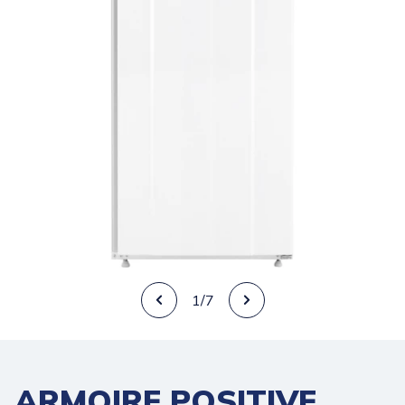
1/7
ARMOIRE POSITIVE