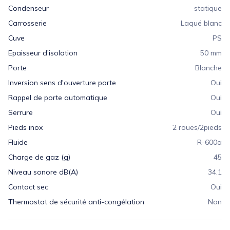
Condenseur
statique
Carrosserie
Laqué blanc
Cuve
PS
Epaisseur d'isolation
50 mm
Porte
Blanche
Inversion sens d'ouverture porte
Oui
Rappel de porte automatique
Oui
Serrure
Oui
Pieds inox
2 roues/2pieds
Fluide
R-600a
Charge de gaz (g)
45
Niveau sonore dB(A)
34.1
Contact sec
Oui
Thermostat de sécurité anti-congélation
Non