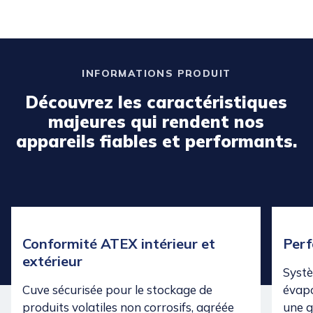
INFORMATIONS PRODUIT
Découvrez les caractéristiques
majeures qui rendent nos
appareils fiables et performants.
Conformité ATEX intérieur et
Per
extérieur
Systè
Cuve sécurisée pour le stockage de
évapo
produits volatiles non corrosifs, agréée
une g