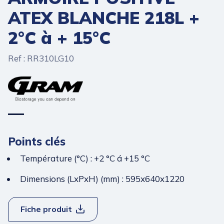
ATEX BLANCHE 218L +
2°C à + 15°C
Ref : RR310LG10
Points clés
Température (°C) : +2 °C á +15 °C
Dimensions (LxPxH) (mm) : 595x640x1220
Fiche produit