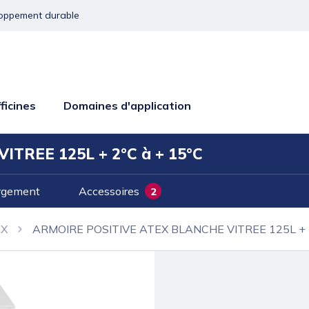
oppement durable
ficines
Domaines d'application
TREE 125L + 2°C à + 15°C
rgement
Accessoires
2
EX
ARMOIRE POSITIVE ATEX BLANCHE VITREE 125L + 2