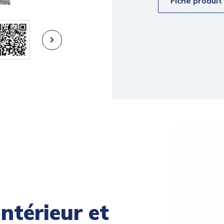
Fiche produit
ntérieur et