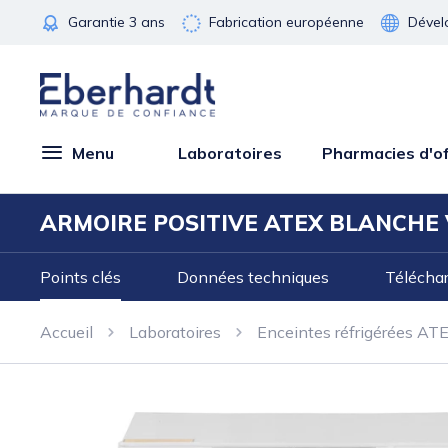
Garantie 3 ans
Fabrication européenne
Dével
Menu
Laboratoires
Pharmacies d'of
ARMOIRE POSITIVE ATEX BLANCHE VI
Points clés
Données techniques
Télécha
Accueil
Laboratoires
Enceintes réfrigérées AT