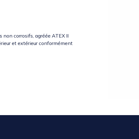
s non corrosifs, agréée ATEX II
érieur et extérieur conformément