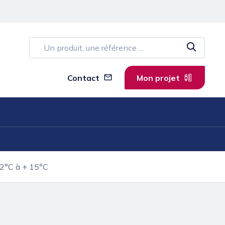
Contact
Mon projet
°C à + 15°C