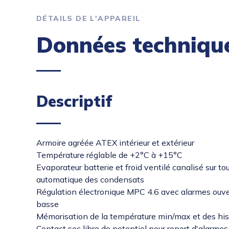
DÉTAILS DE L'APPAREIL
Données techniqu
Descriptif
Armoire agréée ATEX intérieur et extérieur
Température réglable de +2°C à +15°C
Evaporateur batterie et froid ventilé canalisé sur t
automatique des condensats
Régulation électronique MPC 4.6 avec alarmes ouve
basse
Mémorisation de la température min/max et des his
Contact sec libre de potentiel pour report d'alarmes