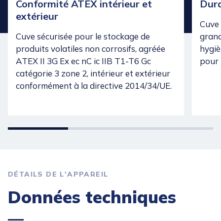
Conformité ATEX intérieur et
Dura
extérieur
Cuve 
Cuve sécurisée pour le stockage de
grand
produits volatiles non corrosifs, agréée
hygiè
ATEX II 3G Ex ec nC ic IIB T1-T6 Gc
pour 
catégorie 3 zone 2, intérieur et extérieur
conformément à la directive 2014/34/UE.
DÉTAILS DE L'APPAREIL
Données techniques