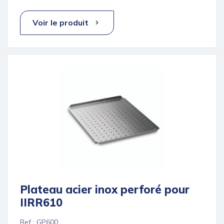
Voir le produit
Plateau acier inox perforé pour
IIRR610
Ref : GP600