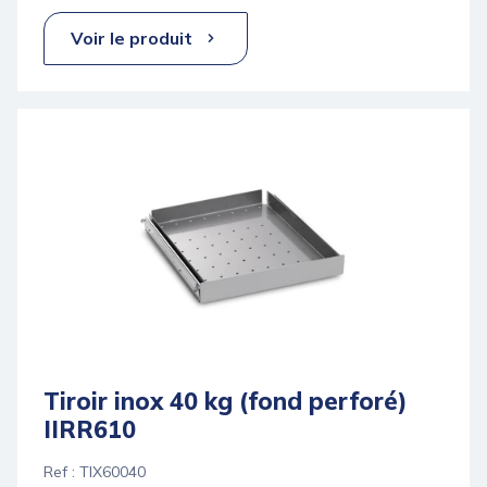
Voir le produit
Tiroir inox 40 kg (fond perforé)
IIRR610
Ref : TIX60040