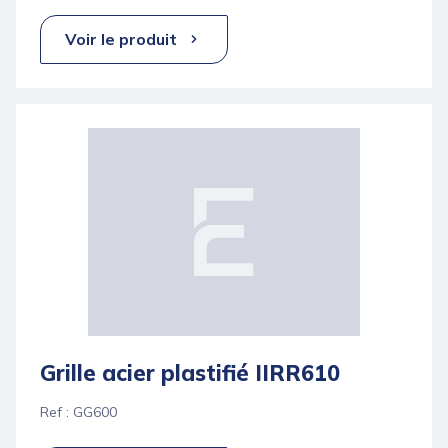
Voir le produit
Grille acier plastifié IIRR610
Ref : GG600