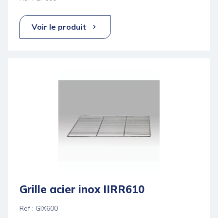
Voir le produit
Grille acier inox IIRR610
Ref : GIX600