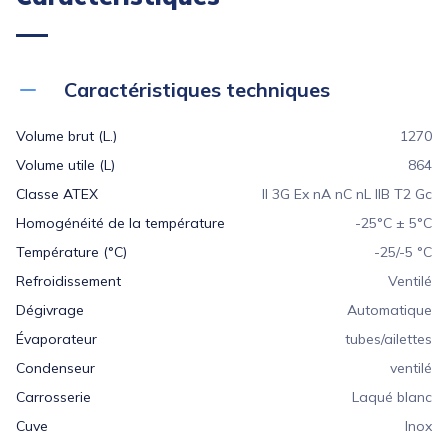
Caractéristiques techniques
Volume brut (L.)
1270
Volume utile (L)
864
Classe ATEX
ll 3G Ex nA nC nL llB T2 Gc
Homogénéité de la température
-25°C ± 5°C
Température (°C)
-25/-5 °C
Refroidissement
Ventilé
Dégivrage
Automatique
Évaporateur
tubes/ailettes
Condenseur
ventilé
Carrosserie
Laqué blanc
Cuve
Inox