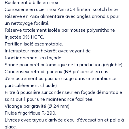
Roulement à bille en inox.
Carrosserie en acier inox Aisi 304 finition scotch brite.
Réserve en ABS alimentaire avec angles arrondis pour
un nettoyage facilité.
Réserve totalement isolée par mousse polyuréthane
injectée 0% HCFC.
Portillon isolé escamotable.
Interrupteur marche/arrêt avec voyant de
fonctionnement en façade.
Sonde pour arrêt automatique de la production (réglable).
Condenseur refroidi par eau (NB préconisé en cas
d’encastrement ou pour un usage dans une ambiance
particulièrement chaude).
Filtre à poussière sur condenseur en façade démontable
sans outil, pour une maintenance facilitée.
Vidange par gravité (Ø 24 mm).
Fluide frigorifique R-290.
Livrées avec tuyau d’arrivée d’eau, d’évacuation et pelle à
glace.