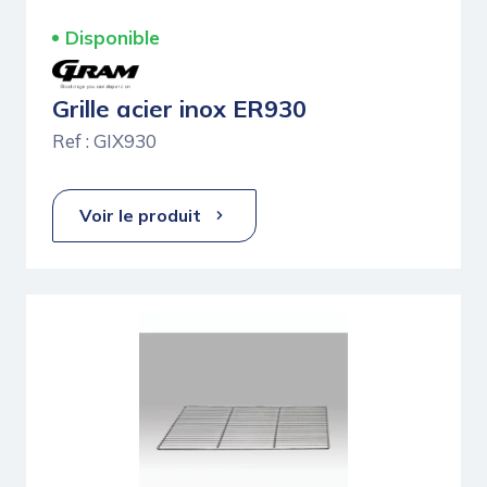
Disponible
Grille acier inox ER930
Ref : GIX930
Voir le produit