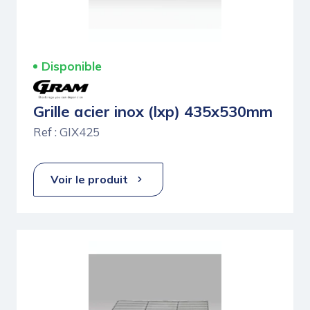
Disponible
Grille acier inox (lxp) 435x530mm
Ref : GIX425
Voir le produit