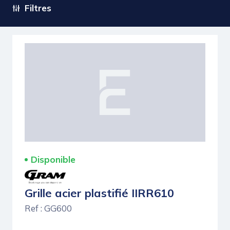
Filtres
Disponible
Grille acier plastifié IIRR610
Ref : GG600