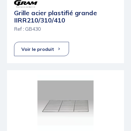
Grille acier plastifié grande
IIRR210/310/410
Ref : GB430
Voir le produit