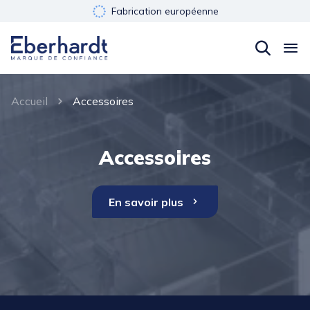
Fabrication européenne
Développement durable
Garantie 3 ans
Accueil
Accessoires
Accessoires
En savoir plus