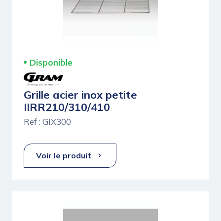
Disponible
Grille acier inox petite
IIRR210/310/410
Ref : GIX300
Voir le produit