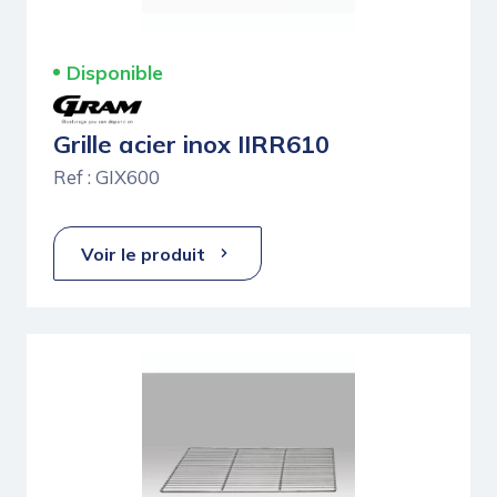
Disponible
Grille acier inox IIRR610
Ref : GIX600
Voir le produit